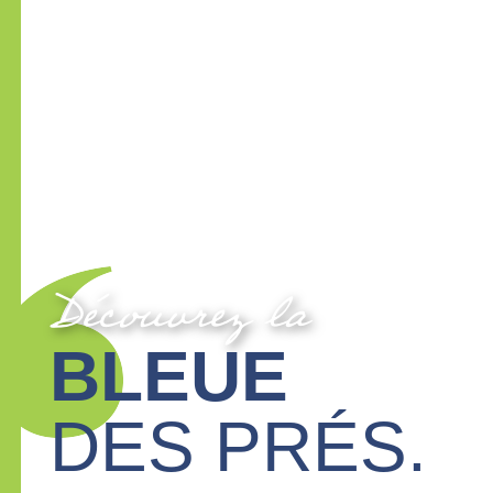
Découvrez la
BLEUE
DES PRÉS.