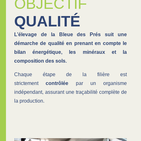
OBJECTIF
QUALITÉ
L’élevage de la Bleue des Prés suit une
démarche de qualité en prenant en compte le
bilan énergétique, les minéraux et la
composition des sols.
Chaque étape de la filière est
strictement
contrôlée
par un organisme
indépendant, assurant une traçabilité complète de
la production.