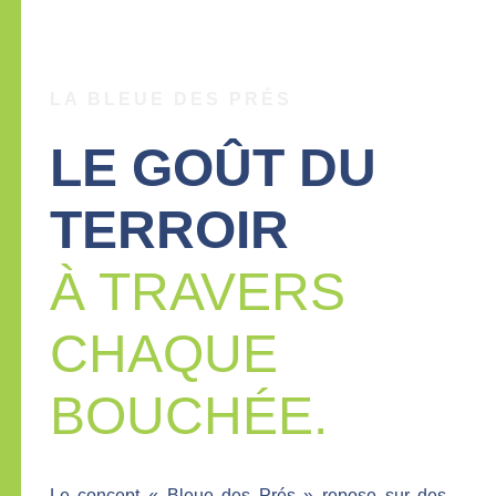
LA BLEUE DES PRÉS
LE GOÛT DU
TERROIR
À TRAVERS
CHAQUE
BOUCHÉE.
Le concept « Bleue des Prés » repose sur des