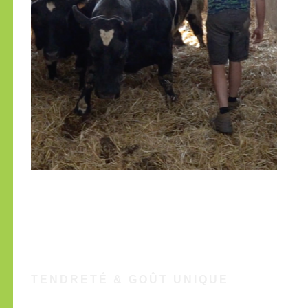
TENDRETÉ & GOÛT UNIQUE