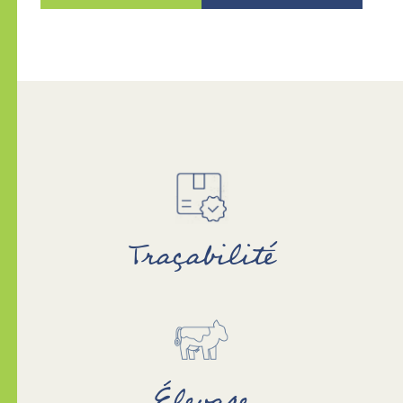
Traçabilité
De l’abattoir jusqu’au consommateur, la
traçabilité de la viande est garantie.
Élevage