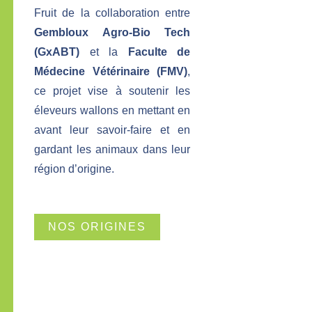
Fruit de la collaboration entre
Gembloux Agro-Bio Tech
(GxABT)
et la
Faculte de
Médecine Vétérinaire (FMV)
,
ce projet vise à soutenir les
éleveurs wallons en mettant en
avant leur savoir-faire et en
gardant les animaux dans leur
région d’origine.
NOS ORIGINES