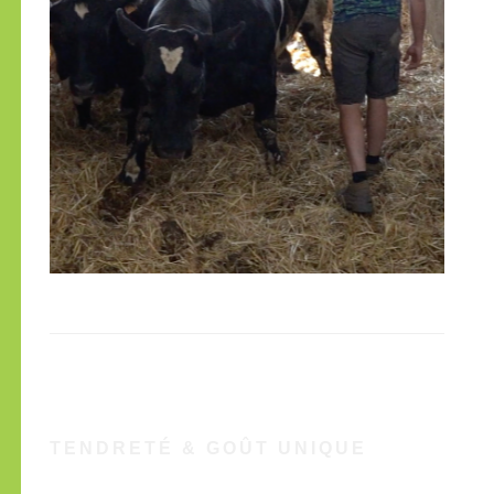
TENDRETÉ & GOÛT UNIQUE